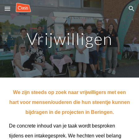
Skip to main content
Skip to navigation
Vrijwilligen
We zijn steeds op zoek naar vrijwilligers met een
hart voor mensen/ouderen die hun steentje kunnen
bijdragen in de projecten in Beringen.
De concrete inhoud van je taak wordt besproken
tijdens een intakegesprek. We hechten veel belang