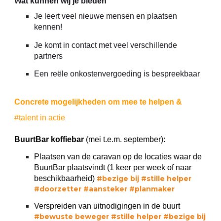
Wat kunnen wij je bieden
Je leert veel nieuwe mensen en plaatsen
kennen!
Je komt in contact met veel verschillende
partners
Een reële onkostenvergoeding is bespreekbaar
Concrete mogelijkheden om mee te helpen &
#talent in actie
BuurtBar koffiebar
(mei t.e.m. september):
Plaatsen van de caravan op de locaties waar de
BuurtBar plaatsvindt (1 keer per week of naar
beschikbaarheid)
#bezige bij #stille helper
#doorzetter #aansteker #planmaker
Verspreiden van uitnodigingen in de buurt
#bewuste beweger #stille helper #bezige bij