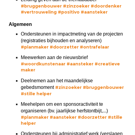
#
bruggenbouwer
#zinzoeker #doordenker
#vertrouweling #positivo #aansteker
Algemeen
Ondersteunen in impactmeting van de projecten
(registraties bijhouden en analyseren)
#
planmaker #doorzetter #ontrafelaar
Meewerken aan de nieuwsbrief
#
woordkunstenaar #aansteker #creatieve
maker
Deelnemen aan het maandelijkse
gebedsmoment
#zinzoeker #bruggenbouwer
#stille helper
Meehelpen om een sponsoractiviteit te
organiseren (bv. jaarlijkse herfstontbijt,...)
#planmaker #aansteker #doorzetter #stille
helper
Ondersteunen bij administratief werk (verslagen