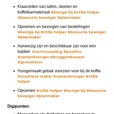
Klaarzetten van tafels, stoelen en
koffiebarmateriaal
#bezige bij #stille helper
#bewuste beweger #planmaker
Opnemen en bezorgen van bestellingen
#bezige bij #stille helper #bewuste beweger
#planmaker
Aanwezig zijn en beschikbaar zijn voor een
babbel
#vertrouweling #positivo
#samenbrenger #bruggenbouwer
#groeimotor
Huisgemaakt gebak voorzien voor bij de koffie
#
creatieve maker #samenbrenger #stille
helper
Opruimen
#stille helper #bezige bij #bewuste
beweger #planmaker
Digipunten: