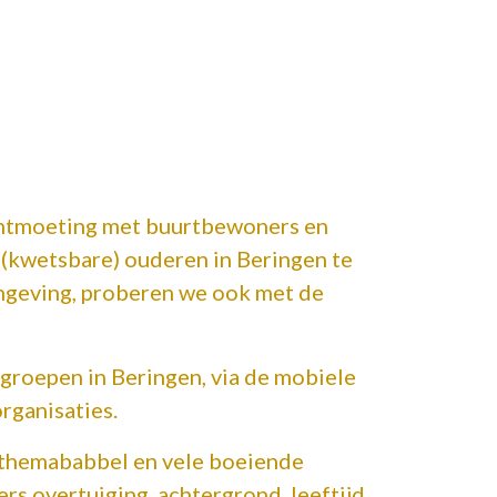
ntmoeting met buurtbewoners en
 (kwetsbare) ouderen in Beringen te
ngeving, proberen we ook met de
groepen in Beringen, via de mobiele
organisaties.
themababbel en vele boeiende
ers overtuiging, achtergrond, leeftijd,