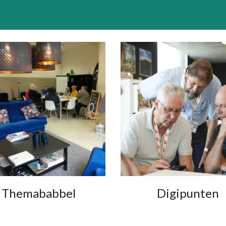
Themababbel
Digipunten