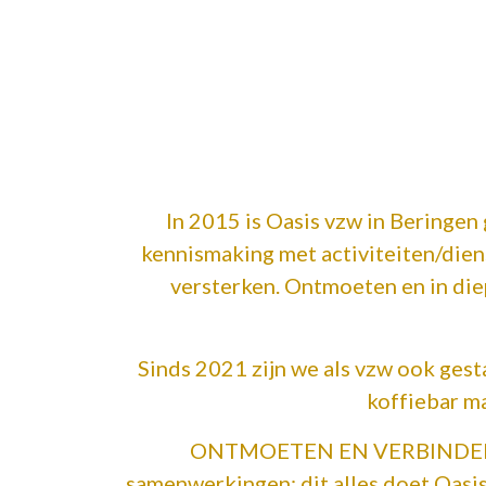
In 2015 is Oasis vzw in Beringen
kennismaking met activiteiten/dien
versterken. Ontmoeten en in di
Sinds 2021 zijn we als vzw ook gest
koffiebar m
ONTMOETEN EN VERBINDEN doen
samenwerkingen: dit alles doet Oasi