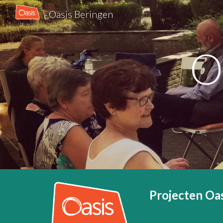
Oasis Beringen
Sk
O
Projecten Oa